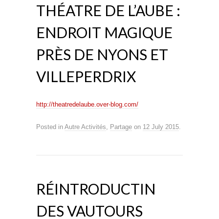
THÉATRE DE L’AUBE :
ENDROIT MAGIQUE
PRÈS DE NYONS ET
VILLEPERDRIX
http://theatredelaube.over-blog.com/
Posted in
Autre Activités
,
Partage
on
12 July 2015
.
RÉINTRODUCTIN
DES VAUTOURS