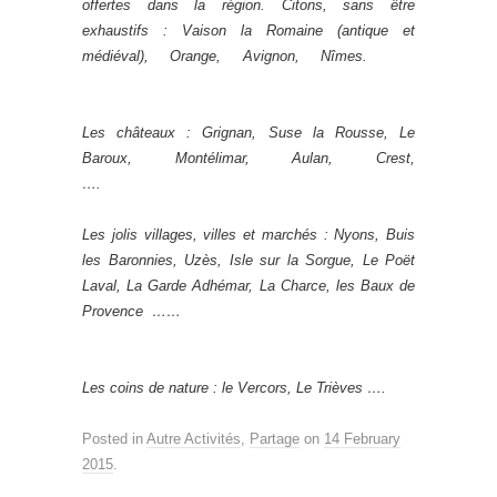
offertes dans la région. Citons, sans être
exhaustifs : Vaison la Romaine (antique et
médiéval), Orange, Avignon, Nîmes.
Les châteaux : Grignan, Suse la Rousse, Le
Baroux, Montélimar, Aulan, Crest,
….
Les jolis villages, villes et marchés : Nyons, Buis
les Baronnies, Uzès, Isle sur la Sorgue, Le Poët
Laval, La Garde Adhémar, La Charce, les Baux de
Provence ……
Les coins de nature : le Vercors, Le Trièves ….
Posted in
Autre Activités
,
Partage
on
14 February
2015
.