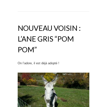
NOUVEAU VOISIN :
L’ANE GRIS “POM
POM”
On l’adore, il est déjà adopté !