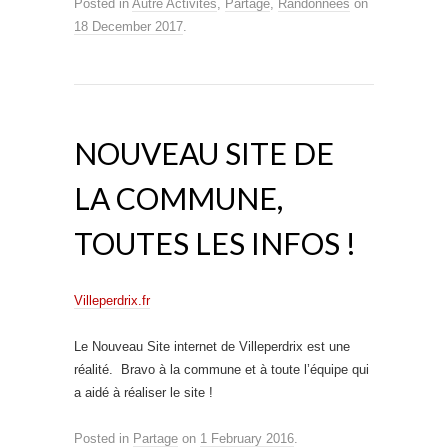
Posted in
Autre Activités
,
Partage
,
Randonnées
on
18 December 2017
.
NOUVEAU SITE DE
LA COMMUNE,
TOUTES LES INFOS !
Villeperdrix.fr
Le Nouveau Site internet de Villeperdrix est une
réalité. Bravo à la commune et à toute l’équipe qui
a aidé à réaliser le site !
Posted in
Partage
on
1 February 2016
.