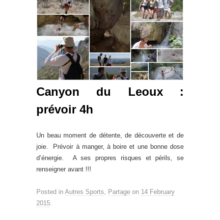
Canyon du Leoux :
prévoir 4h
Un beau moment de détente, de découverte et de
joie. Prévoir à manger, à boire et une bonne dose
d’énergie. A ses propres risques et périls, se
renseigner avant !!!
Posted in
Autres Sports
,
Partage
on
14 February
2015
.