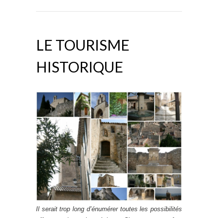
LE TOURISME
HISTORIQUE
Il serait trop long d’énumérer toutes les possibilités