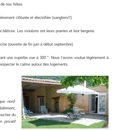
t de nos hôtes.
èrement clôturée et électrifiée (sangliers!!).
bâtisse. Les moutons ont leurs prairies et leur bergerie.
scine (ouverte de fin juin à début septembre).
frant une superbe vue à 300 °. Nous l’avons voulue légèrement à
 respecter le calme autour des logements.
que nord-
bâtiment,
coucher du
 privatif