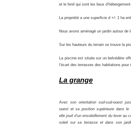
et le fenil qui sont les lieux d’hébergemen
La propriété a une superficie d +/- 1 ha enti
Nous avons aménagé un jardin autour de la 
Sur les hauteurs du terrain se trouve la pi
La piscine est située sur un belvédère of
l’écart des terrasses des habitations pour
La grange
Avec son orientation sud-sud-ouest jus
ouest et sa position supérieure dans le 
elle jouit d’un ensoleillement du lever au 
soleil sur sa terrasse et dans son jardin