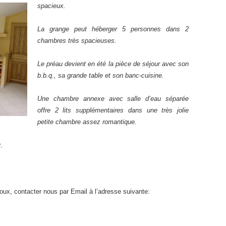
spacieux.
La grange peut héberger 5 personnes dans 2
chambres très spacieuses.
Le préau devient en été la pièce de séjour avec son
b.b.q., sa grande table et son banc-cuisine.
Une chambre annexe avec salle d’eau séparée
offre 2 lits supplémentaires dans une très jolie
petite chambre assez romantique.
.
oux, contacter nous par Email à l’adresse suivante: