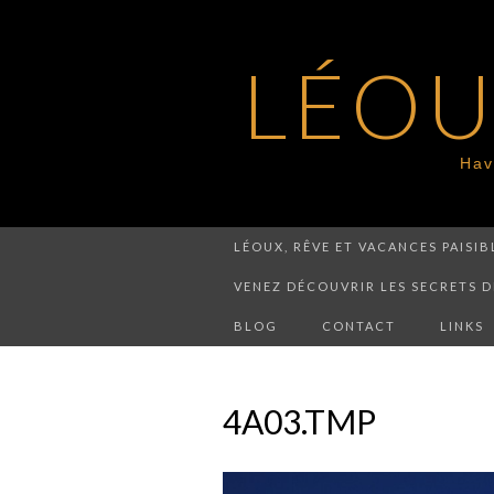
LÉOU
Hav
LÉOUX, RÊVE ET VACANCES PAISI
VENEZ DÉCOUVRIR LES SECRETS D
BLOG
CONTACT
LINKS
4A03.TMP