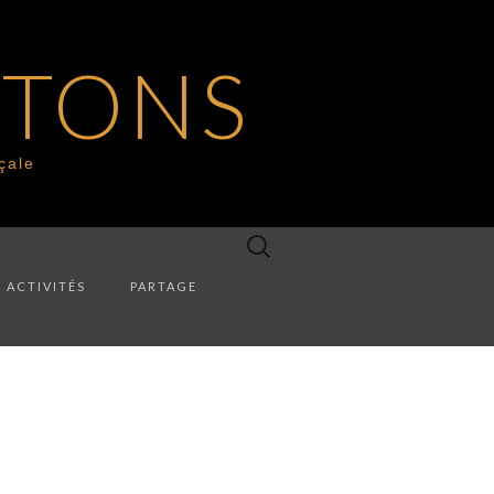
UTONS
çale
Search
for:
ACTIVITÉS
PARTAGE