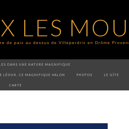
X LES MO
re de paix au dessus de Villeperdrix en Drôme Proven
BLES DANS UNE NATURE MAGNIFIQUE
E LÉOUX, CE MAGNIFIQUE VALON
PHOTOS
LE GÎTE
CARTE